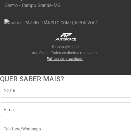
Centro - Campo Grande-MS
PAZ NO TRÂNSITO COMEÇA POR VOCÊ
© Copyright 2026
AutoForce - Todos os direitos reservados.
Política de privacidade
.
QUER SABER MAIS?