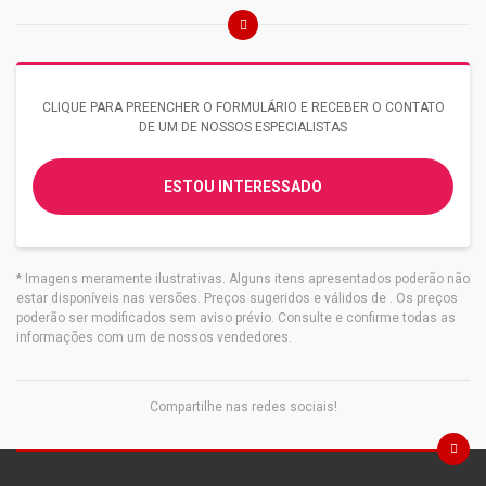
CLIQUE PARA PREENCHER O FORMULÁRIO E RECEBER O CONTATO
DE UM DE NOSSOS ESPECIALISTAS
ESTOU INTERESSADO
* Imagens meramente ilustrativas. Alguns itens apresentados poderão não
estar disponíveis nas versões. Preços sugeridos e válidos de
. Os preços
poderão ser modificados sem aviso prévio. Consulte e confirme todas as
informações com um de nossos vendedores.
Compartilhe nas redes sociais!