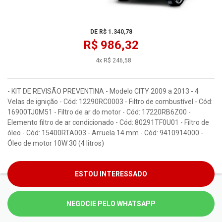
DE R$ 1.340,78
R$ 986,32
4x R$ 246,58
- KIT DE REVISÃO PREVENTINA - Modelo CITY 2009 a 2013 - 4
Velas de ignição - Cód: 12290RC0003 - Filtro de combustível - Cód:
16900TJ0M51 - Filtro de ar do motor - Cód: 17220RB6Z00 -
Elemento filtro de ar condicionado - Cód: 80291TF0U01 - Filtro de
óleo - Cód: 15400RTA003 - Arruela 14 mm - Cód: 9410914000 -
Óleo de motor 10W 30 (4 litros)
ESTOU INTERESSADO
NEGOCIE PELO WHATSAPP