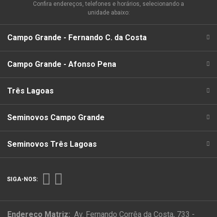
Confira endereços, telefones e horários, selecionando a
unidade abaixo:
Campo Grande - Fernando C. da Costa
Campo Grande - Afonso Pena
Três Lagoas
Seminovos Campo Grande
Seminovos Três Lagoas
SIGA-NOS:
Endereço Matriz:
Av. Fernando Corrêa da Costa, 733 -