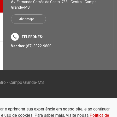
Av. Fernando Corrêa da Costa, 733 - Centro - Campo
Grande-MS
Abrir mapa
TELEFONES:
Vendas:
(67) 3322-9800
entro - Campo Grande-MS
ar e aprimorar sua experiência em nosso site, e ao continuar
e uso de cookies. Para saber mais, visite nossa
Política de