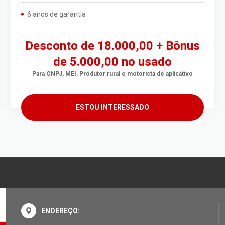
6 anos de garantia
Desconto de 18.000,00 + Bônus
de 5.000,00 no usado
Para CNPJ, MEI, Produtor rural e motorista de aplicativo
ESTOU INTERESSADO
ENDEREÇO: