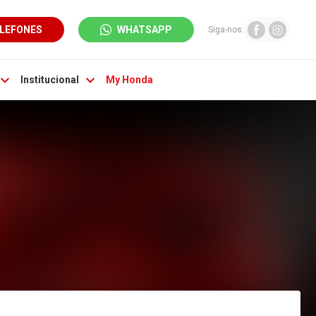
LEFONES
WHATSAPP
Siga-nos:
Institucional
My Honda