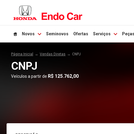
Novos
Seminovos
Ofertas
Serviços
Peças
Página Inicial
Vendas Diretas
CNPJ
CNPJ
R$ 125.762,00
Veículos a partir de