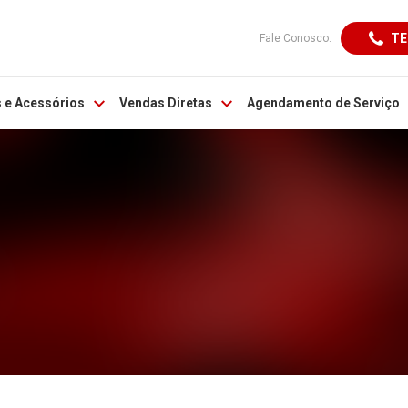
TE
Fale Conosco:
 e Acessórios
Vendas Diretas
Agendamento de Serviço