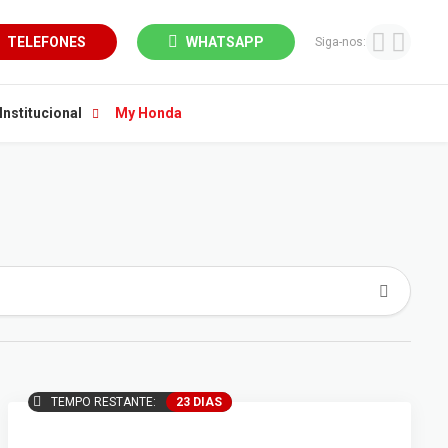
TELEFONES
WHATSAPP
Siga-nos:
Institucional
My Honda
TEMPO RESTANTE:
23 DIAS