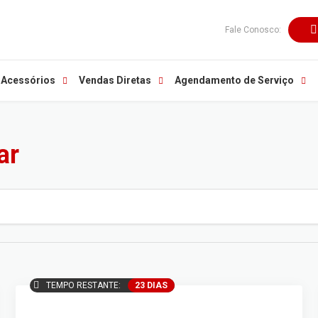
Fale Conosco:
 Acessórios
Vendas Diretas
Agendamento de Serviço
ar
TEMPO RESTANTE:
23 DIAS