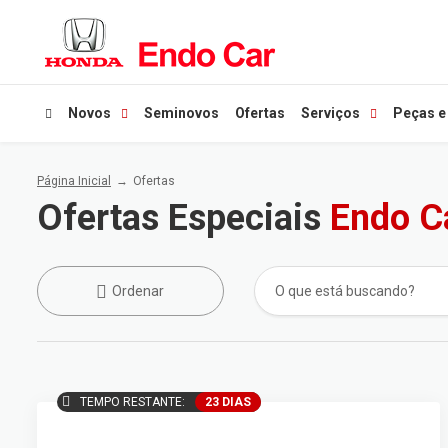
Novos
Seminovos
Ofertas
Serviços
Peças e
Página Inicial
Ofertas
Ofertas Especiais
Endo C
Ordenar
TEMPO RESTANTE:
23 DIAS